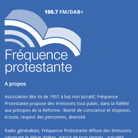
A propos
Association dite loi de 1901 à but non lucratif, Fréquence
Protestante propose des émissions tout public, dans la fidélité
aux principes de la Réforme : liberté de conscience et d’opinion,
écoute, respect des personnes, diversité.
Radio généraliste, Fréquence Protestante diffuse des émissions
valorisant le débat d’idées, autour de trois termes : actualité,