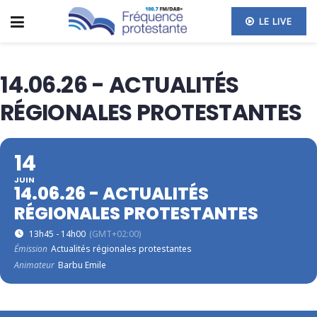
LE LIVE
14.06.26 - ACTUALITÉS
RÉGIONALES PROTESTANTES
14
JUIN
14.06.26 - ACTUALITÉS
RÉGIONALES PROTESTANTES
13h45 - 14h00
(GMT+02:00)
Émission
Actualités régionales protestantes
Animateur
Barbu Emile