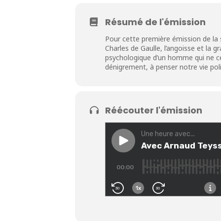
Résumé de l'émission
Pour cette première émission de la sa
Charles de Gaulle, l’angoisse et la g
psychologique d’un homme qui ne ces
dénigrement, à penser notre vie poli
Réécouter l'émission