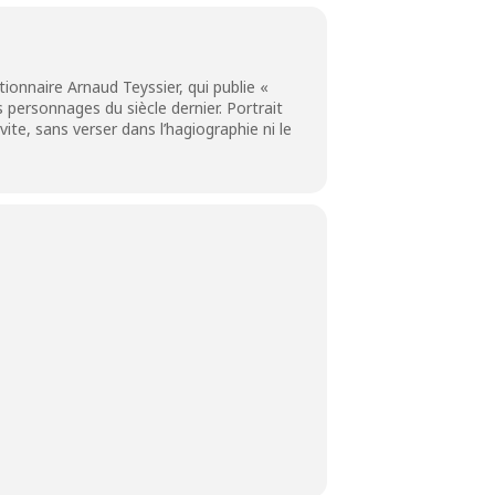
tionnaire Arnaud Teyssier, qui publie «
s personnages du siècle dernier. Portrait
te, sans verser dans l’hagiographie ni le