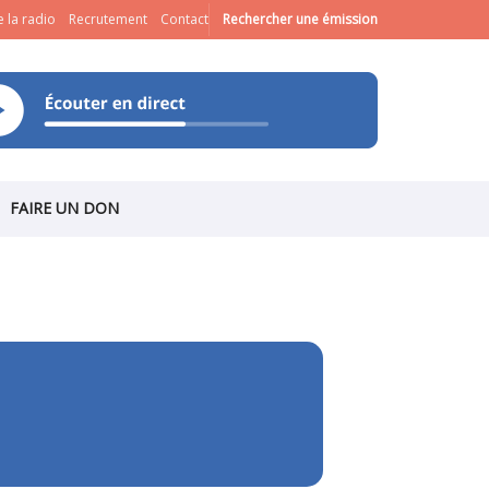
 la radio
Recrutement
Contact
Rechercher une émission
FAIRE UN DON