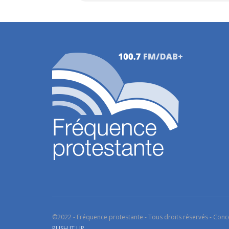
©2022 - Fréquence protestante - Tous droits réservés - Conc
PUSH IT UP