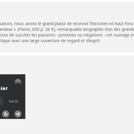
ison, nous avons le grand plaisir de recevoir l’historien et haut fonc
randeur » (Perrin, 650 p. 26 €), remarquable biographie d’un des grand
se de susciter les passions –positives ou négatives –cet ouvrage invi
tique avec une large ouverture de regard et d’esprit.