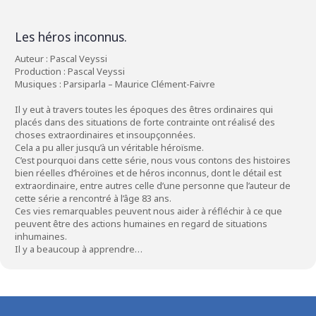
Les héros inconnus.
Auteur : Pascal Veyssi
Production : Pascal Veyssi
Musiques : Parsiparla – Maurice Clément-Faivre
Il y eut à travers toutes les époques des êtres ordinaires qui
placés dans des situations de forte contrainte ont réalisé des
choses extraordinaires et insoupçonnées.
Cela a pu aller jusqu’à un véritable héroïsme.
C’est pourquoi dans cette série, nous vous contons des histoires
bien réelles d’héroïnes et de héros inconnus, dont le détail est
extraordinaire, entre autres celle d’une personne que l’auteur de
cette série a rencontré à l’âge 83 ans.
Ces vies remarquables peuvent nous aider à réfléchir à ce que
peuvent être des actions humaines en regard de situations
inhumaines.
Il y a beaucoup à apprendre…