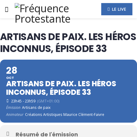
LE LIVE
ARTISANS DE PAIX. LES HÉROS
INCONNUS, ÉPISODE 33
28
OCT
ARTISANS DE PAIX. LES HÉROS
INCONNUS, ÉPISODE 33
23h45 - 23h59
(GMT+01:00)
Émission
Artisans de paix
Animateur
Créations Artistiques Maurice Clément-Faivre
Résumé de l'émission