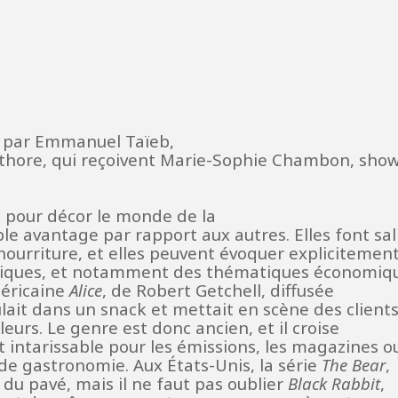
 par Emmanuel Taïeb,
thore, qui reçoivent Marie-Sophie Chambon, sho
t pour décor le monde de la
e avantage par rapport aux autres. Elles font sali
 nourriture, et elles peuvent évoquer explicitemen
iques, et notamment des thématiques économiqu
méricaine
Alice
, de Robert Getchell, diffusée
lait dans un snack et mettait en scène des clients
urs. Le genre est donc ancien, et il croise
 intarissable pour les émissions, les magazines ou
 de gastronomie. Aux États-Unis, la série
The Bear
,
 du pavé, mais il ne faut pas oublier
Black Rabbit
,