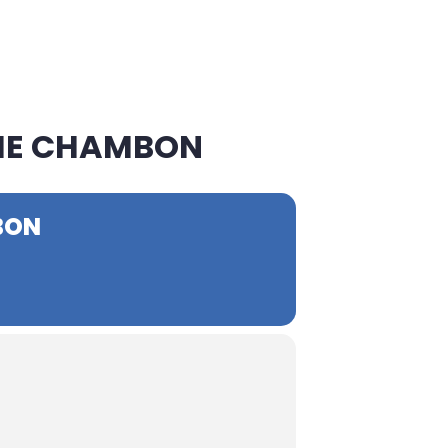
HIE CHAMBON
BON