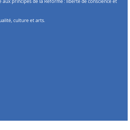
é aux principes de la Réforme : liberté de conscience et
lité, culture et arts.