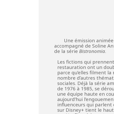
Une émission animée
accompagné de Soline An
de la série
Bistronomia
.
Les fictions qui prennen
restauration ont un doubl
parce qu’elles filment la
nombre d’autres thémat
sociales. Déjà la série a
de 1976 à 1985, se dérou
une équipe haute en coule
aujourd’hui l’engouement
influenceurs qui parlent
sur Disney+ tient le haut