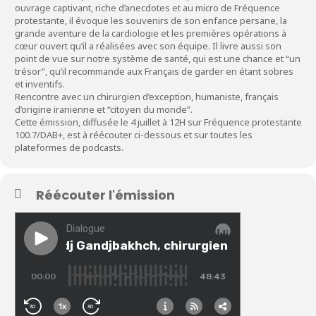
ouvrage captivant, riche d’anecdotes et au micro de Fréquence
protestante, il évoque les souvenirs de son enfance persane, la
grande aventure de la cardiologie et les premières opérations à
cœur ouvert qu’il a réalisées avec son équipe. Il livre aussi son
point de vue sur notre système de santé, qui est une chance et “un
trésor”, qu’il recommande aux Français de garder en étant sobres
et inventifs.
Rencontre avec un chirurgien d’exception, humaniste, français
d’origine iranienne et “citoyen du monde”.
Cette émission, diffusée le 4 juillet à 12H sur Fréquence protestante
100.7/DAB+, est à réécouter ci-dessous et sur toutes les
plateformes de podcasts.
Réécouter l'émission