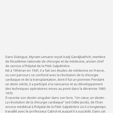
Dans Dialogue, Myriam Lemaire reçoit Iradj Gandjbakhch, membre
de l’Académie nationale de chirurgie et de médecine, ancien chef
de service à l’hôpital de la Pitié-Salpétrière.
Né à Téhéran en 1941, il a fait ses études de médecine en France,
ou son parcours se confond avec la révolution de la chirurgie
cardiaque et de la transplantation, dont il fut un pionnier. Pendant
un demi-siècle, il a participé à la naissance et au développement
des techniques opératoires mises au point dans la décennie 1960-
1970.
Il raconte son destin singulier dans son livre, “Un cœur, un destin -
La révolution de la chirurgie cardiaque” (ed Odile Jacob), de l’Iran
encore médiéval à l’hôpital de la Pitié-Salpétrière où il a longtemps
travaillé avec le professeur Cabrol et auquel il a succédé. Dans cet