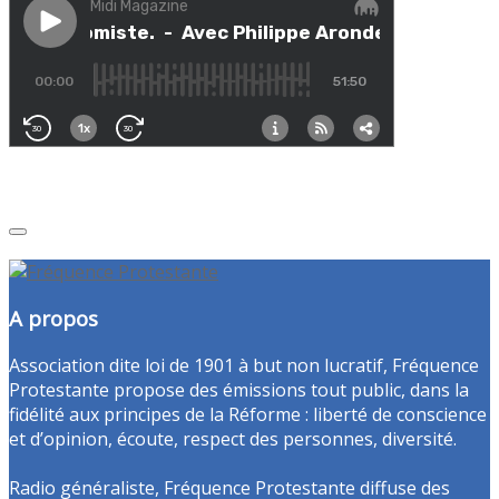
A propos
Association dite loi de 1901 à but non lucratif, Fréquence
Protestante propose des émissions tout public, dans la
fidélité aux principes de la Réforme : liberté de conscience
et d’opinion, écoute, respect des personnes, diversité.
Radio généraliste, Fréquence Protestante diffuse des