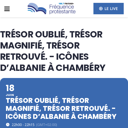
LE LIVE
TRÉSOR OUBLIÉ, TRÉSOR
MAGNIFIÉ, TRÉSOR
RETROUVÉ. - ICÔNES
D’ALBANIE À CHAMBÉRY
18
JUIN
TRÉSOR OUBLIÉ, TRÉSOR
MAGNIFIÉ, TRÉSOR RETROUVÉ. -
ICÔNES D’ALBANIE À CHAMBÉRY
22h00 - 22h15
(GMT+02:00)