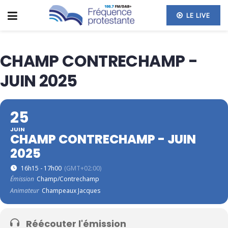
LE LIVE
CHAMP CONTRECHAMP -
JUIN 2025
25
JUIN
CHAMP CONTRECHAMP - JUIN
2025
16h15 - 17h00
(GMT+02:00)
Émission
Champ/Contrechamp
Animateur
Champeaux Jacques
Réécouter l'émission