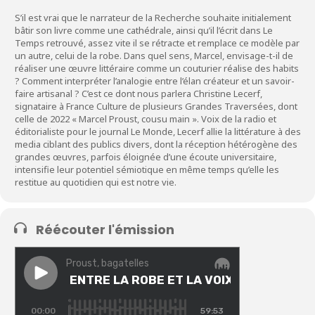
S’il est vrai que le narrateur de la Recherche souhaite initialement
bâtir son livre comme une cathédrale, ainsi qu’il l’écrit dans Le
Temps retrouvé, assez vite il se rétracte et remplace ce modèle par
un autre, celui de la robe. Dans quel sens, Marcel, envisage-t-il de
réaliser une œuvre littéraire comme un couturier réalise des habits
? Comment interpréter l’analogie entre l’élan créateur et un savoir-
faire artisanal ? C’est ce dont nous parlera Christine Lecerf,
signataire à France Culture de plusieurs Grandes Traversées, dont
celle de 2022 « Marcel Proust, cousu main ». Voix de la radio et
éditorialiste pour le journal Le Monde, Lecerf allie la littérature à des
media ciblant des publics divers, dont la réception hétérogène des
grandes œuvres, parfois éloignée d’une écoute universitaire,
intensifie leur potentiel sémiotique en même temps qu’elle les
restitue au quotidien qui est notre vie.
Réécouter l'émission