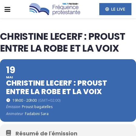
LE LIVE
CHRISTINE LECERF : PROUST
ENTRE LA ROBE ET LA VOIX
19
MAI
CHRISTINE LECERF : PROUST
ENTRE LA ROBE ET LA VOIX
19h00 - 20h00
(GMT+02:00)
Émission
Proust bagatelles
Animateur
Fadabini Sara
Résumé de l'émission