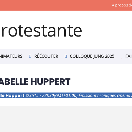
A propos de
NIMATEURS
RÉÉCOUTER
COLLOQUE JUNG 2025
FA
SABELLE HUPPERT
elle Huppert
23h15 - 23h30
(GMT+01:00)
Émission
Chroniques cinéma