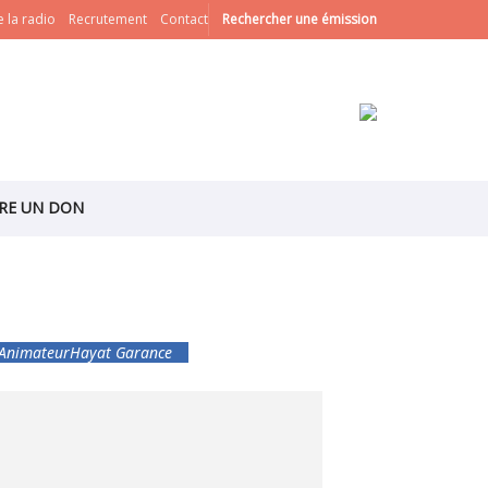
 la radio
Recrutement
Contact
Rechercher une émission
IRE UN DON
Animateur
Hayat Garance