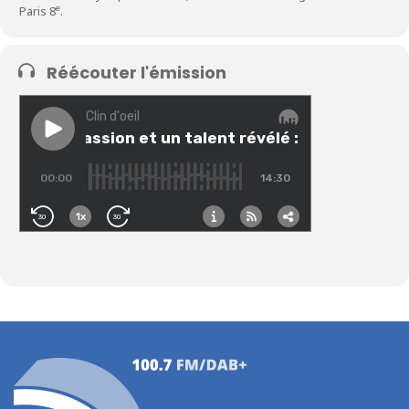
e
Paris 8
.
Réécouter l'émission