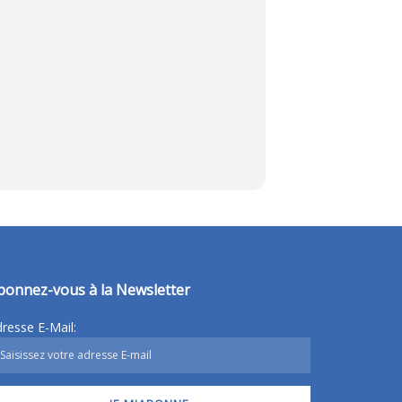
bonnez-vous à la Newsletter
resse E-Mail: