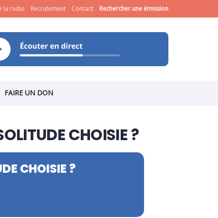
 la radio
Recrutement
Contact
Rechercher une émission
FAIRE UN DON
SOLITUDE CHOISIE ?
DE CHOISIE ?