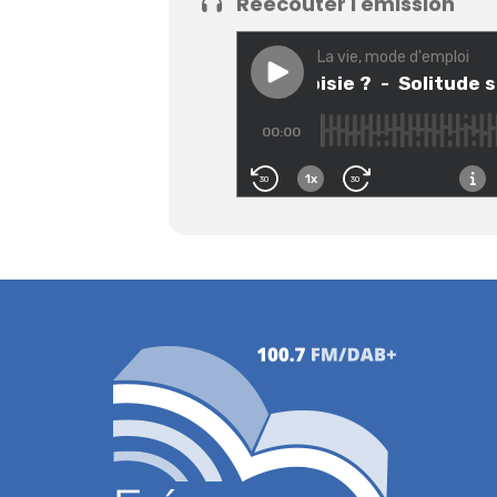
Réécouter l'émission