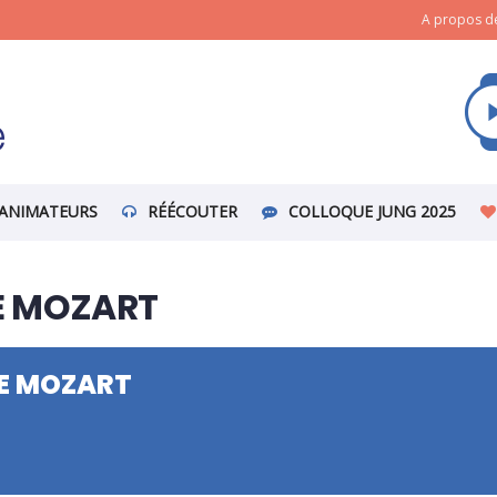
A propos de
ANIMATEURS
RÉÉCOUTER
COLLOQUE JUNG 2025
E MOZART
E MOZART