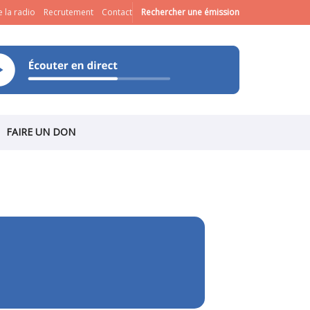
 la radio
Recrutement
Contact
Rechercher une émission
FAIRE UN DON