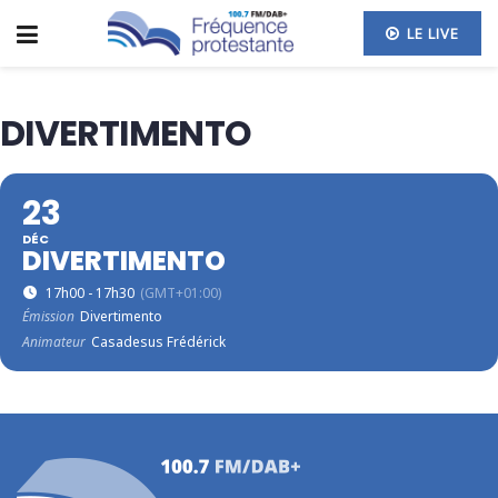
LE LIVE
DIVERTIMENTO
23
DÉC
DIVERTIMENTO
17h00 - 17h30
(GMT+01:00)
Émission
Divertimento
Animateur
Casadesus Frédérick