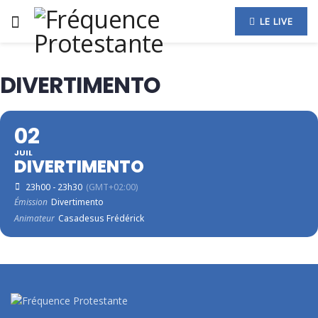
LE LIVE
DIVERTIMENTO
02
JUIL
DIVERTIMENTO
23h00 - 23h30
(GMT+02:00)
Émission
Divertimento
Animateur
Casadesus Frédérick