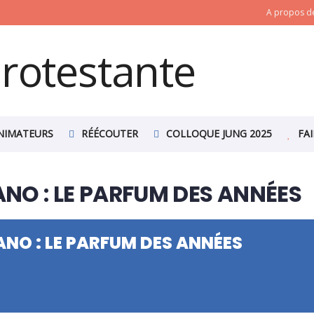
A propos de
NIMATEURS
RÉÉCOUTER
COLLOQUE JUNG 2025
FA
NO : LE PARFUM DES ANNÉES
NO : LE PARFUM DES ANNÉES