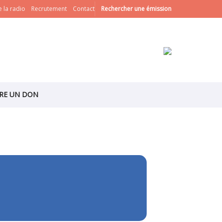
 la radio
Recrutement
Contact
Rechercher une émission
IRE UN DON