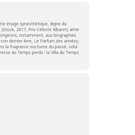
tte image synesthétique, digne du
 (Stock, 2017, Prix Céleste Albaret) amie
 Songeons, notamment, aux biographies
on dernier livre, Le Parfum des années,
s la fragrance nocturne du passé, celui
teresse du Temps perdu : la Villa du Temps