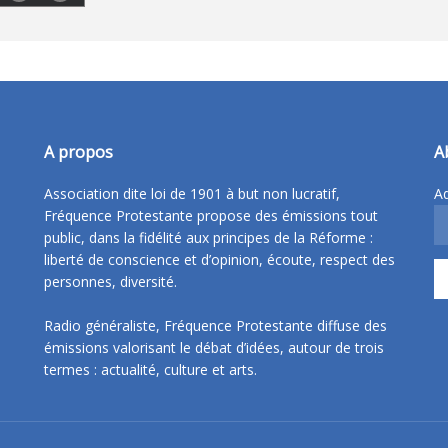
A propos
A
Association dite loi de 1901 à but non lucratif,
Ad
Fréquence Protestante propose des émissions tout
public, dans la fidélité aux principes de la Réforme :
liberté de conscience et d’opinion, écoute, respect des
personnes, diversité.
Radio généraliste, Fréquence Protestante diffuse des
émissions valorisant le débat d’idées, autour de trois
termes : actualité, culture et arts.