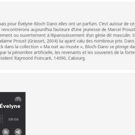
ais pour Évelyne-Bloch Dano elles ont un parfum. C’est autour de ce
 rencontrerons aujourd’hui l’auteure d’Une jeunesse de Marcel Proust
ement ou ouvertement à l’épanouissement d’un génie dit masculin.
ame Proust (Grasset, 2004) lui ayant valu des nombreux prix. Dans s
k dans la collection « Ma nuit au musée », Bloch-Dano se plonge dan
 par la pénombre artificielle, les revenants et les souvenirs de la for
résident Raymond Poincaré, 14390, Cabourg.