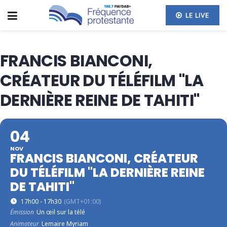
LE LIVE
FRANCIS BIANCONI,
CRÉATEUR DU TÉLÉFILM "LA
DERNIÈRE REINE DE TAHITI"
04
NOV
FRANCIS BIANCONI, CRÉATEUR
DU TÉLÉFILM "LA DERNIÈRE REINE
DE TAHITI"
17h00 - 17h30
(GMT+01:00)
Émission
Un œil sur la télé
Animateur
Lemaire Myriam