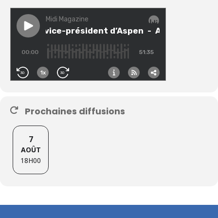
Prochaines diffusions
7
AOÛT
18H00