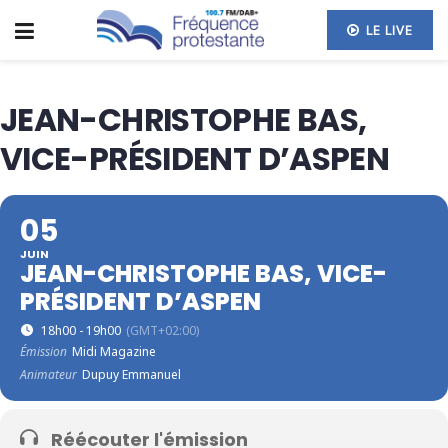
LE LIVE
JEAN-CHRISTOPHE BAS,
VICE-PRÉSIDENT D’ASPEN
05
JUIN
JEAN-CHRISTOPHE BAS, VICE-
PRÉSIDENT D’ASPEN
18h00 - 19h00
(GMT+02:00)
Émission
Midi Magazine
Animateur
Dupuy Emmanuel
Réécouter l'émission