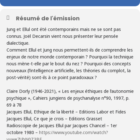
Résumé de l'émission
Jung et Ellul ont été contemporains mais ne se sont pas
connus. Joël Decarsin vient nous présenter leur pensée
dialectique.
Comment Ellul et Jung nous permettent-ils de comprendre les
enjeux de notre monde contemporain ? Pourquoi la technique
nous mène-t-elle par le bout du nez ? Pourquoi des concepts
nouveaux (l’intelligence artificielle, les théories du complot, la
post-vérité) sont-ils à ce point paradoxaux ?
Claire Dorly (1946-2021), « Les enjeux éthiques de l’autonomie
psychique », Cahiers jungiens de psychanalyse n°90, 1997, p.
69 à 78
Jacques Ellul, Ethique de la liberté – Editions Labor et Fides
Jacques Ellul, Ce que je crois – Editions Grasset
Radioscopie de Jacques Ellul par Jacques Chancel – 1er
octobre 1980 –
https://www.youtube.com/watch?
v=we7UhN0Z3BE