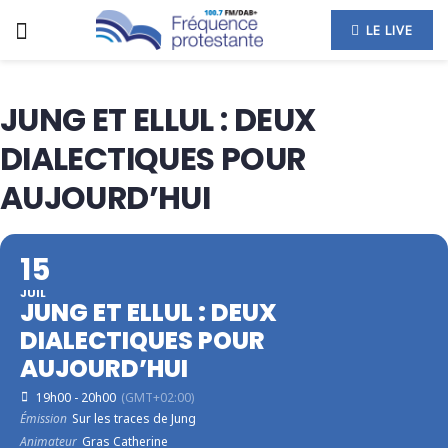
LE LIVE
JUNG ET ELLUL : DEUX
DIALECTIQUES POUR
AUJOURD’HUI
15
JUIL
JUNG ET ELLUL : DEUX
DIALECTIQUES POUR
AUJOURD’HUI
19h00 - 20h00
(GMT+02:00)
Émission
Sur les traces de Jung
Animateur
Gras Catherine