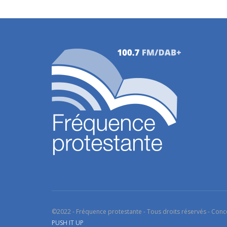
©2022 - Fréquence protestante - Tous droits réservés - Conc
PUSH IT UP