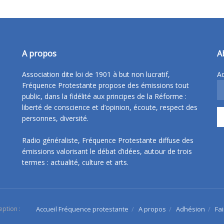
A propos
A
Association dite loi de 1901 à but non lucratif,
Ad
Fréquence Protestante propose des émissions tout
public, dans la fidélité aux principes de la Réforme :
liberté de conscience et d’opinion, écoute, respect des
personnes, diversité.
Radio généraliste, Fréquence Protestante diffuse des
émissions valorisant le débat d’idées, autour de trois
termes : actualité, culture et arts.
eption :
Accueil Fréquence protestante
A propos
Adhésion
Fa