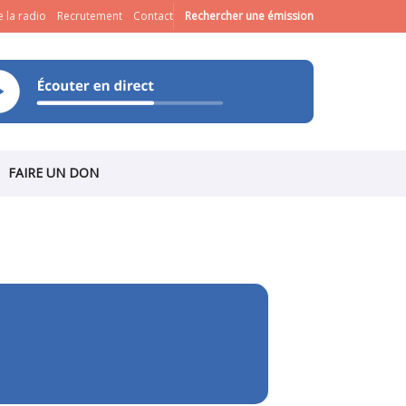
 la radio
Recrutement
Contact
Rechercher une émission
FAIRE UN DON