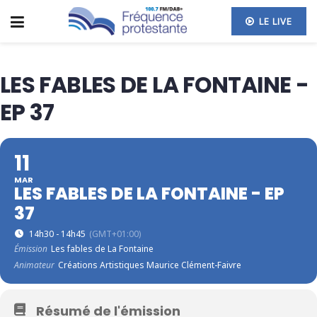
LE LIVE
LES FABLES DE LA FONTAINE -
EP 37
11
MAR
LES FABLES DE LA FONTAINE - EP
37
14h30 - 14h45
(GMT+01:00)
Émission
Les fables de La Fontaine
Animateur
Créations Artistiques Maurice Clément-Faivre
Résumé de l'émission