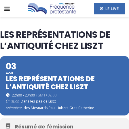
LE LIVE
LES REPRÉSENTATIONS DE
L’ANTIQUITÉ CHEZ LISZT
03
AOÛ
LES REPRÉSENTATIONS DE
L’ANTIQUITÉ CHEZ LISZT
22h00 - 23h00
(GMT+02:00)
Émission
Dans les pas de Liszt
Animateur
des Mesnards Paul-Hubert
Gras Catherine
Résumé de l'émission