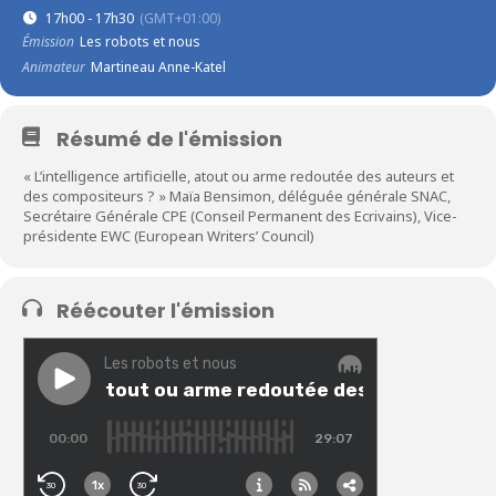
17h00 - 17h30
(GMT+01:00)
Émission
Les robots et nous
Animateur
Martineau Anne-Katel
Résumé de l'émission
« L’intelligence artificielle, atout ou arme redoutée des auteurs et
des compositeurs ? » Maïa Bensimon, déléguée générale SNAC,
Secrétaire Générale CPE (Conseil Permanent des Ecrivains), Vice-
présidente EWC (European Writers’ Council)
Réécouter l'émission