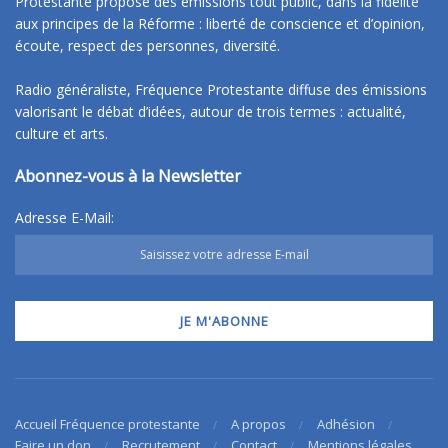
Protestante propose des émissions tout public, dans la fidélité
aux principes de la Réforme : liberté de conscience et d’opinion,
écoute, respect des personnes, diversité.
Radio généraliste, Fréquence Protestante diffuse des émissions
valorisant le débat d’idées, autour de trois termes : actualité,
culture et arts.
Abonnez-vous à la Newsletter
Adresse E-Mail:
Accueil Fréquence protestante
A propos
Adhésion
Faire un don
Recrutement
Contact
Mentions légales