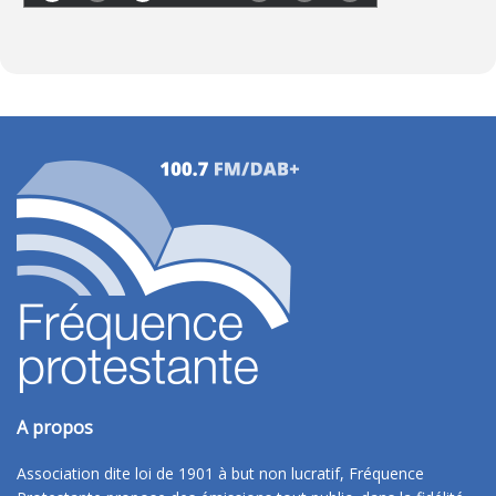
A propos
Association dite loi de 1901 à but non lucratif, Fréquence