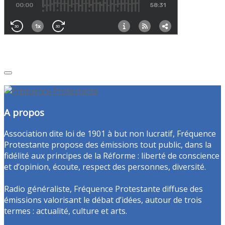
A propos
Association dite loi de 1901 à but non lucratif, Fréquence
Protestante propose des émissions tout public, dans la
fidélité aux principes de la Réforme : liberté de conscience
et d’opinion, écoute, respect des personnes, diversité.
Radio généraliste, Fréquence Protestante diffuse des
émissions valorisant le débat d’idées, autour de trois
termes : actualité, culture et arts.