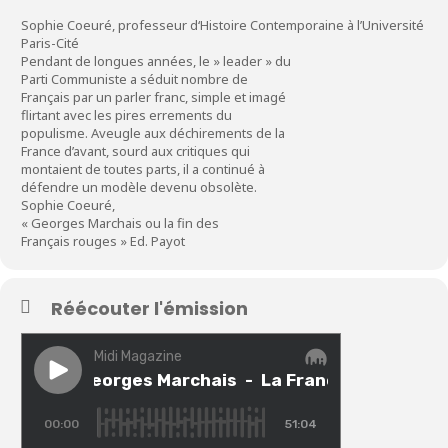
Sophie Coeuré, professeur d‘Histoire Contemporaine à l’Université
Paris-Cité
Pendant de longues années, le » leader » du
Parti Communiste a séduit nombre de
Français par un parler franc, simple et imagé
flirtant avec les pires errements du
populisme. Aveugle aux déchirements de la
France d’avant, sourd aux critiques qui
montaient de toutes parts, il a continué à
défendre un modèle devenu obsolète.
Sophie Coeuré,
« Georges Marchais ou la fin des
Français rouges » Ed. Payot
Réécouter l'émission