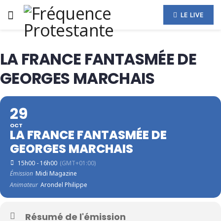
LE LIVE
LA FRANCE FANTASMÉE DE
GEORGES MARCHAIS
29
OCT
LA FRANCE FANTASMÉE DE
GEORGES MARCHAIS
15h00 - 16h00
(GMT+01:00)
Émission
Midi Magazine
Animateur
Arondel Philippe
Résumé de l'émission