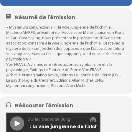
Résumé de l'émission
« Mysterium conjunctionis » : la voie jungienne de l’alchimie.
Matthieu MARES, président de l’Association Marie-Louise von Franz
et Carl-Gustav Jung, nous présentera le programme 2024 de cette
association, consacré à la voie jungienne de l’alchimie. C’est avec le
mystère de la « conjonction des opposés » que l’association fêtera
ses vingt ans. Mais au fait … quel rapport y-a-t-il entre alchimie et
psychologie ?
Von FRANZ, Alchimie, une introduction au symbolisme et à la
psychologie, Editons La Fontaine de Pierre Von FRANZ,
Alchimie et imagination active, Editons La Fontaine de Pierre JUNG,
La psychologie du transfert, Editions Albin Michel JUNG,
Mysterium conjunctionis, Editions Albin Michel
Réécouter l'émission