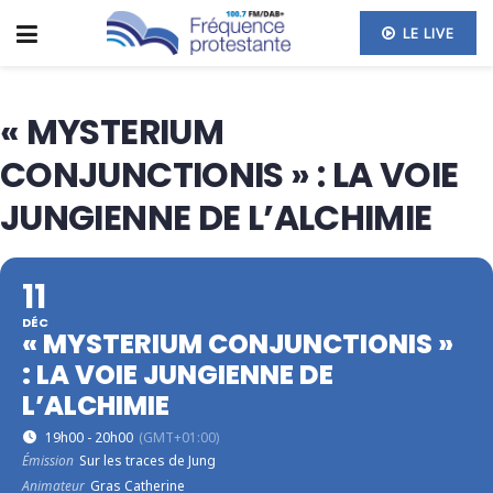
LE LIVE
« MYSTERIUM
CONJUNCTIONIS » : LA VOIE
JUNGIENNE DE L’ALCHIMIE
11
DÉC
« MYSTERIUM CONJUNCTIONIS »
: LA VOIE JUNGIENNE DE
L’ALCHIMIE
19h00 - 20h00
(GMT+01:00)
Émission
Sur les traces de Jung
Animateur
Gras Catherine