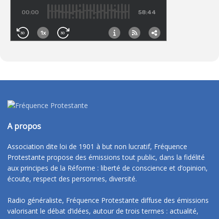
A propos
Association dite loi de 1901 à but non lucratif, Fréquence
Protestante propose des émissions tout public, dans la fidélité
aux principes de la Réforme : liberté de conscience et d’opinion,
écoute, respect des personnes, diversité.
Radio généraliste, Fréquence Protestante diffuse des émissions
valorisant le débat d’idées, autour de trois termes : actualité,