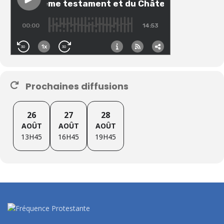
Prochaines diffusions
26
27
28
AOÛT
AOÛT
AOÛT
13H45
16H45
19H45