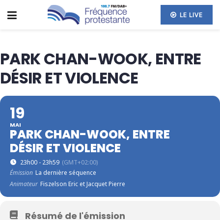
LE LIVE
PARK CHAN-WOOK, ENTRE
DÉSIR ET VIOLENCE
19
MAI
PARK CHAN-WOOK, ENTRE
DÉSIR ET VIOLENCE
23h00 - 23h59
(GMT+02:00)
Émission
La dernière séquence
Animateur
Fiszelson Eric et Jacquet Pierre
Résumé de l'émission