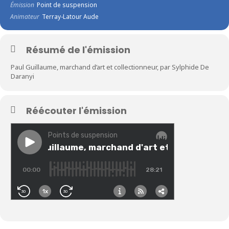
Émission
Point de suspension
Animateur
Terray-Latour Aude
Résumé de l'émission
Paul Guillaume, marchand d’art et collectionneur, par Sylphide De
Daranyi
Réécouter l'émission