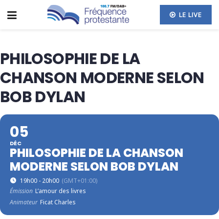
LE LIVE
PHILOSOPHIE DE LA
CHANSON MODERNE SELON
BOB DYLAN
05
DÉC
PHILOSOPHIE DE LA CHANSON
MODERNE SELON BOB DYLAN
19h00 - 20h00
(GMT+01:00)
Émission
L’amour des livres
Animateur
Ficat Charles