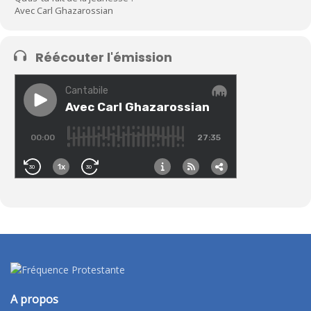
Avec Carl Ghazarossian
Réécouter l'émission
A propos