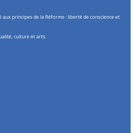
é aux principes de la Réforme : liberté de conscience et
lité, culture et arts.