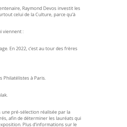
centenaire, Raymond Devos investit les
urtout celui de la Culture, parce qu’à
 viennent :
e. En 2022, c’est au tour des frères
Philatélistes à Paris.
lak.
s une pré-sélection réalisée par la
rés, afin de déterminer les lauréats qui
xposition. Plus d’informations sur le