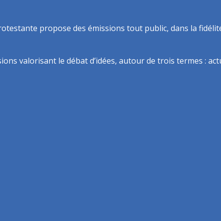
rotestante propose des émissions tout public, dans la fidélit
ns valorisant le débat d’idées, autour de trois termes : actua