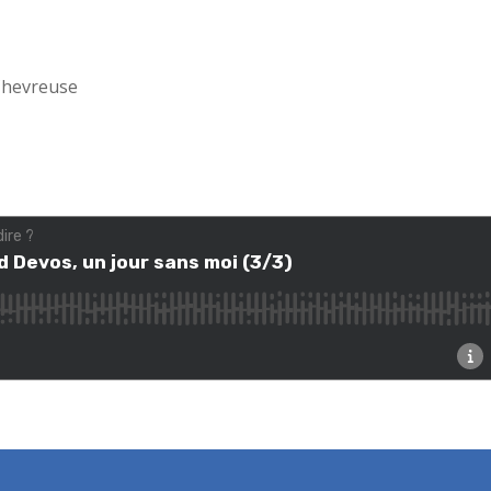
-Chevreuse