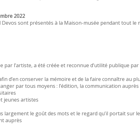
embre 2022
d Devos sont présentés à la Maison-musée pendant tout le 
ar l’artiste, a été créée et reconnue d’utilité publique par 
fin d’en conserver la mémoire et de la faire connaître au p
ranger par tous moyens : l’édition, la communication auprès de
sitaires
et jeunes artistes
us largement le goût des mots et le regard qu’il portait sur l
nt auprès