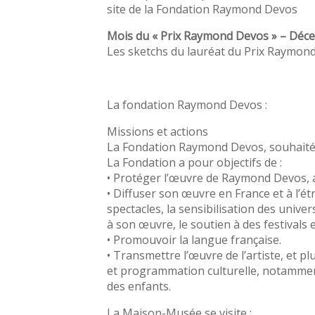
site de la Fondation Raymond Devos
Mois du « Prix Raymond Devos » – Déc
Les sketchs du lauréat du Prix Raymon
La fondation Raymond Devos :
Missions et actions
La Fondation Raymond Devos, souhaitée p
La Fondation a pour objectifs de :
• Protéger l’œuvre de Raymond Devos, a
• Diffuser son œuvre en France et à l’ét
spectacles, la sensibilisation des univer
à son œuvre, le soutien à des festivals 
• Promouvoir la langue française.
• Transmettre l’œuvre de l’artiste, et pl
et programmation culturelle, notamme
des enfants.
La Maison-Musée se visite :