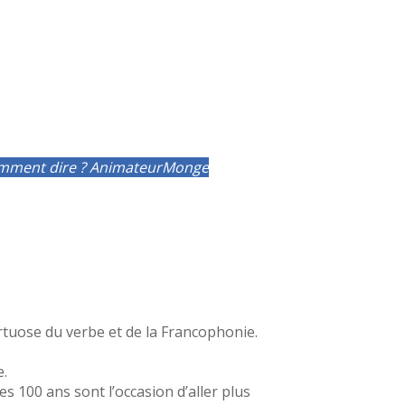
mment dire ?
Animateur
Monge
tuose du verbe et de la Francophonie.
e.
es 100 ans sont l’occasion d’aller plus