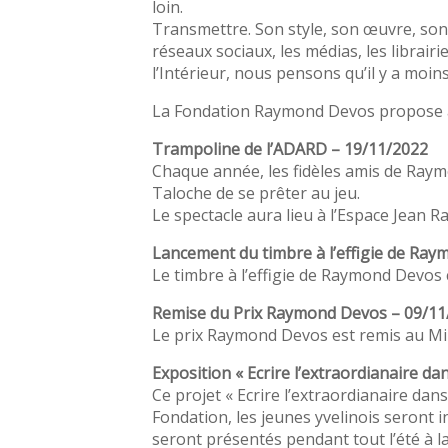
loin.
Transmettre. Son style, son œuvre, son
réseaux sociaux, les médias, les librairi
l’Intérieur, nous pensons qu’il y a moins
La Fondation Raymond Devos propose à 
Trampoline de l’ADARD – 19/11/2022
Chaque année, les fidèles amis de Raym
Taloche de se prêter au jeu.
Le spectacle aura lieu à l’Espace Jean 
Lancement du timbre à l’effigie de Ra
Le timbre à l’effigie de Raymond Devos c
Remise du Prix Raymond Devos – 09/11
Le prix Raymond Devos est remis au Min
Exposition « Ecrire l’extraordianaire dan
Ce projet « Ecrire l’extraordianaire dan
Fondation, les jeunes yvelinois seront i
seront présentés pendant tout l’été à l