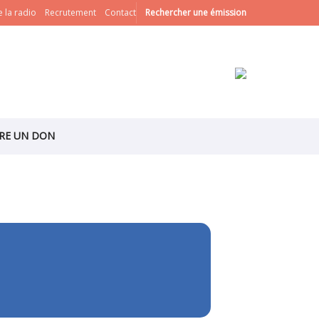
 la radio
Recrutement
Contact
Rechercher une émission
IRE UN DON