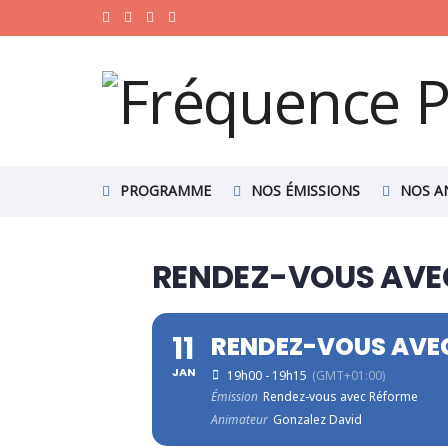
PROGRAMME
NOS ÉMISSIONS
NOS A
RENDEZ-VOUS AVE
11
RENDEZ-VOUS AVE
JAN
19h00 - 19h15
(GMT+01:00)
Émission
Rendez-vous avec Réforme
Animateur
Gonzalez David