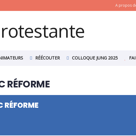
A propos de
NIMATEURS
RÉÉCOUTER
COLLOQUE JUNG 2025
FA
C RÉFORME
C RÉFORME