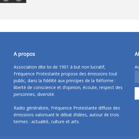
A propos
A
Association dite loi de 1901 à but non lucratif,
Ad
Fréquence Protestante propose des émissions tout
public, dans la fidélité aux principes de la Réforme :
liberté de conscience et d’opinion, écoute, respect des
personnes, diversité.
Radio généraliste, Fréquence Protestante diffuse des
émissions valorisant le débat d’idées, autour de trois
termes : actualité, culture et arts.