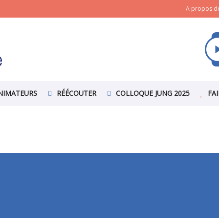
A propos de
NIMATEURS
RÉÉCOUTER
COLLOQUE JUNG 2025
FA