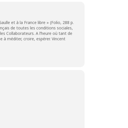
ulle et à la France libre » (Folio, 288 p.
ais de toutes les conditions sociales,
 les Collaborateurs. A l’heure où tant de
à méditer, croire, espérer. Vincent