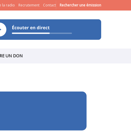
 la radio
Recrutement
Contact
Rechercher une émission
IRE UN DON