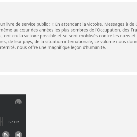
un livre de service public : « En attendant la victoire, Messages à de Ga
même au cœur des années les plus sombres de l’Occupation, des Franç
es, ont cru la victoire possible et se sont mobilisés contre les nazis et
, de leur pays, de la situation internationale, ce volume nous donne 
ternité, nous offre une magnifique leçon d’humanité.