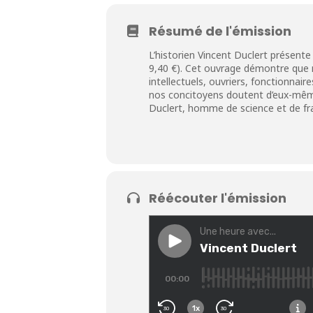
Résumé de l'émission
L’historien Vincent Duclert présente 
9,40 €). Cet ouvrage démontre que 
intellectuels, ouvriers, fonctionnair
nos concitoyens doutent d’eux-mêmes
Duclert, homme de science et de fra
Réécouter l'émission