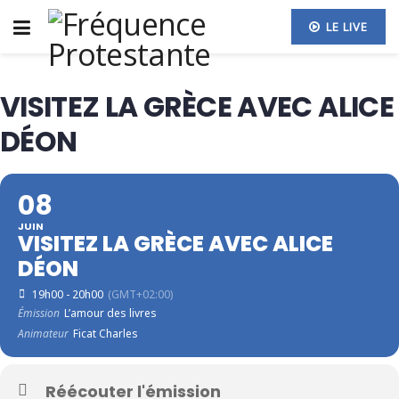
LE LIVE
VISITEZ LA GRÈCE AVEC ALICE
DÉON
08
JUIN
VISITEZ LA GRÈCE AVEC ALICE
DÉON
19h00 - 20h00
(GMT+02:00)
Émission
L’amour des livres
Animateur
Ficat Charles
Réécouter l'émission