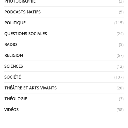
PHOTOGRAPHIE
(3)
PODCASTS NATIFS
(5)
POLITIQUE
(115)
QUESTIONS SOCIALES
(24)
RADIO
(5)
RELIGION
(67)
SCIENCES
(12)
SOCIÉTÉ
(107)
THÉÂTRE ET ARTS VIVANTS
(20)
THÉOLOGIE
(3)
VIDÉOS
(58)