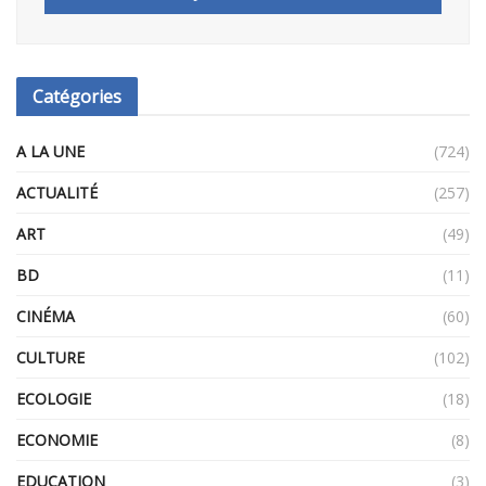
Catégories
A LA UNE
(724)
ACTUALITÉ
(257)
ART
(49)
BD
(11)
CINÉMA
(60)
CULTURE
(102)
ECOLOGIE
(18)
ECONOMIE
(8)
EDUCATION
(3)