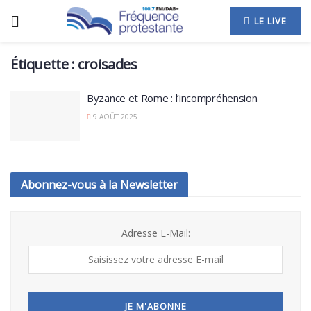
LE LIVE
Étiquette :
croisades
Byzance et Rome : l’incompréhension
9 AOÛT 2025
Abonnez-vous à la Newsletter
Adresse E-Mail: