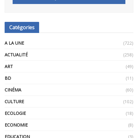
Catégories
A LA UNE
(722)
ACTUALITÉ
(258)
ART
(49)
BD
(11)
CINÉMA
(60)
CULTURE
(102)
ECOLOGIE
(18)
ECONOMIE
(8)
EDUCATION
(3)