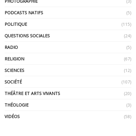
PHOTOGRAPHIE
(3)
PODCASTS NATIFS
(5)
POLITIQUE
(115)
QUESTIONS SOCIALES
(24)
RADIO
(5)
RELIGION
(67)
SCIENCES
(12)
SOCIÉTÉ
(107)
THÉÂTRE ET ARTS VIVANTS
(20)
THÉOLOGIE
(3)
VIDÉOS
(58)