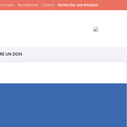
 la radio
Recrutement
Contact
Rechercher une émission
IRE UN DON