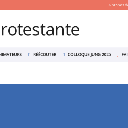
A propos de
NIMATEURS
RÉÉCOUTER
COLLOQUE JUNG 2025
FA