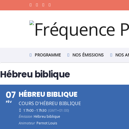
PROGRAMME
NOS ÉMISSIONS
NOS A
Hébreu biblique
07
HÉBREU BIBLIQUE
FÉV
COURS D'HÉBREU BIBLIQUE
17h00 - 17h30
(GMT+01:00)
Émission
Hébreu biblique
Animateur
Pernot Louis