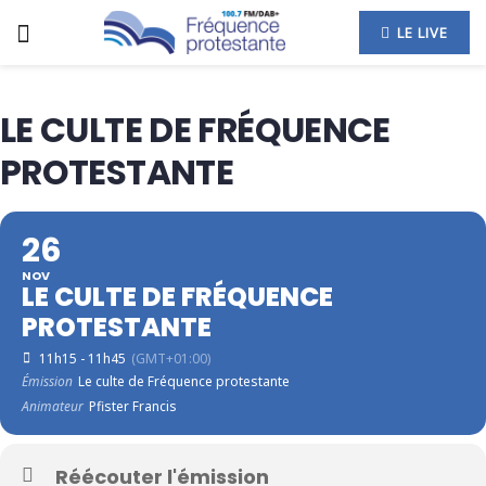
LE LIVE
LE CULTE DE FRÉQUENCE
PROTESTANTE
26
NOV
LE CULTE DE FRÉQUENCE
PROTESTANTE
11h15 - 11h45
(GMT+01:00)
Émission
Le culte de Fréquence protestante
Animateur
Pfister Francis
Réécouter l'émission