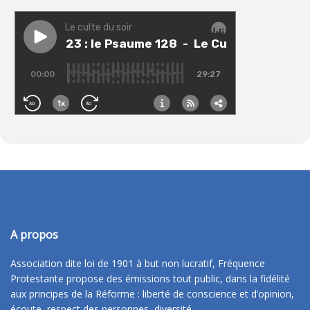
A propos
Association dite loi de 1901 à but non lucratif, Fréquence
Protestante propose des émissions tout public, dans la fidélité
aux principes de la Réforme : liberté de conscience et d’opinion,
écoute, respect des personnes, diversité.