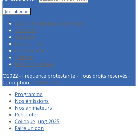
Accueil Fréquence protestante
A propos
Adhésion
Faire un don
Recrutement
Contact
Mentions légales
©2022 - Fréquence protestante - Tous droits réservés -
Conception :
PUSH IT UP
Programme
Nos émissions
Nos animateurs
Réécouter
Colloque Jung 2025
Faire un don