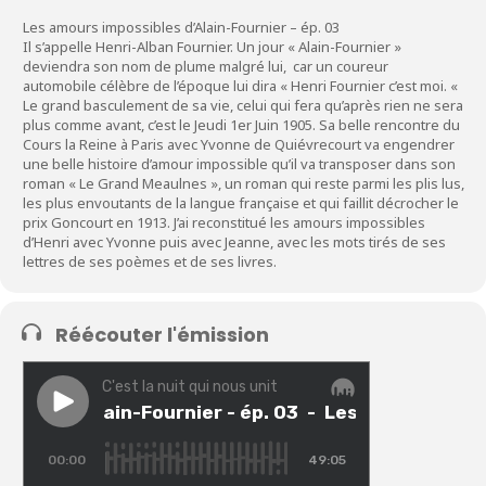
Les amours impossibles d’Alain-Fournier – ép. 03
Il s’appelle Henri-Alban Fournier. Un jour « Alain-Fournier »
deviendra son nom de plume malgré lui, car un coureur
automobile célèbre de l’époque lui dira « Henri Fournier c’est moi. «
Le grand basculement de sa vie, celui qui fera qu’après rien ne sera
plus comme avant, c’est le Jeudi 1er Juin 1905. Sa belle rencontre du
Cours la Reine à Paris avec Yvonne de Quiévrecourt va engendrer
une belle histoire d’amour impossible qu’il va transposer dans son
roman « Le Grand Meaulnes », un roman qui reste parmi les plis lus,
les plus envoutants de la langue française et qui faillit décrocher le
prix Goncourt en 1913. J’ai reconstitué les amours impossibles
d’Henri avec Yvonne puis avec Jeanne, avec les mots tirés de ses
lettres de ses poèmes et de ses livres.
Réécouter l'émission