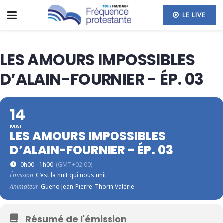
LE LIVE
LES AMOURS IMPOSSIBLES
D’ALAIN-FOURNIER - ÉP. 03
14
MAI
LES AMOURS IMPOSSIBLES
D’ALAIN-FOURNIER - ÉP. 03
0h00 - 1h00
(GMT+02:00)
Émission
C’est la nuit qui nous unit
Animateur
Gueno Jean-Pierre
Thorin Valérie
Résumé de l'émission