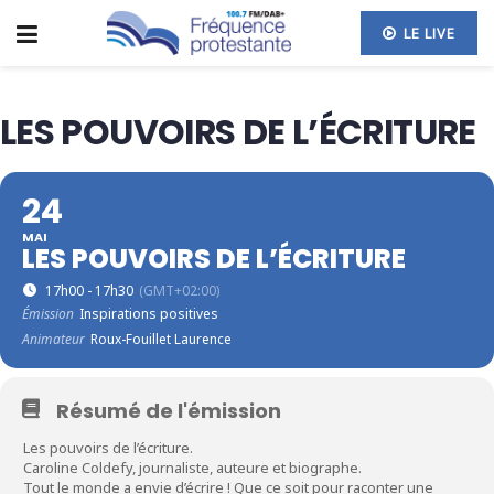
LE LIVE
LES POUVOIRS DE L’ÉCRITURE
24
MAI
LES POUVOIRS DE L’ÉCRITURE
17h00 - 17h30
(GMT+02:00)
Émission
Inspirations positives
Animateur
Roux-Fouillet Laurence
Résumé de l'émission
Les pouvoirs de l’écriture.
Caroline Coldefy, journaliste, auteure et biographe.
Tout le monde a envie d’écrire ! Que ce soit pour raconter une