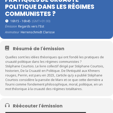
POLITIQUE DANS LES RÉGIMES
COMMUNISTES ?
16h15 - 16h45
(GMT+01:00)
Émission
Regards vers l'Est
Animateur
Herrenschmidt Clarisse
Résumé de l'émission
Quelles sont les idées théoriques qui ont fondé les pratiques de
cruauté politique dans les régimes communistes ?
Stéphane Courtois. Le livre collectif dirigé par Stéphane Courtois,
historien, De la Cruauté en Politique. De l’Antiquité aux Khmers
rouges, Perrin, est paru en 2023,. L’article qu’y a publié Stéphane
Courtois considère la pansée de Marx et ce que cette dernière a
fourni comme fondement philosophique, moral, politique, en un
mot théorique à la cruauté des régimes totalitaires.
Réécouter l'émission