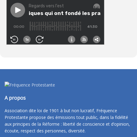
A propos
Association dite loi de 1901 à but non lucratif, Fréquence
Protestante propose des émissions tout public, dans la fidélité
aux principes de la Réforme : liberté de conscience et d’opinion,
écoute, respect des personnes, diversité.