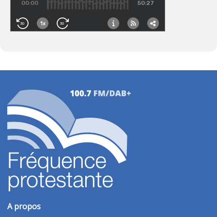
A propos