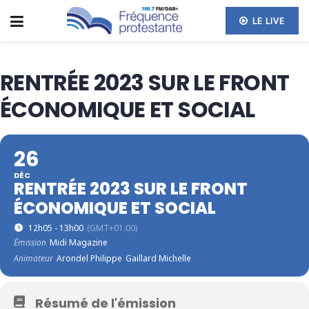
LE LIVE
RENTRÉE 2023 SUR LE FRONT
ÉCONOMIQUE ET SOCIAL
26
DÉC
RENTRÉE 2023 SUR LE FRONT
ÉCONOMIQUE ET SOCIAL
12h05 - 13h00
(GMT+01:00)
Émission
Midi Magazine
Animateur
Arondel Philippe
Gaillard Michelle
Résumé de l'émission