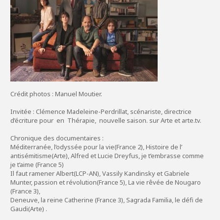
Crédit photos : Manuel Moutier.
Invitée : Clémence Madeleine-Perdrillat, scénariste, directrice
d’écriture pour en Thérapie, nouvelle saison. sur Arte et
arte.tv
.
Chronique des documentaires :
Méditerranée, l’odyssée pour la vie(France 2), Histoire de l’
antisémitisme(Arte), Alfred et Lucie Dreyfus, je t’embrasse comme
je t’aime (France 5)
Il faut ramener Albert(LCP-AN), Vassily Kandinsky et Gabriele
Munter, passion et révolution(France 5), La vie rêvée de Nougaro
(France 3),
Deneuve, la reine Catherine (France 3), Sagrada Familia, le défi de
Gaudi(Arte) .