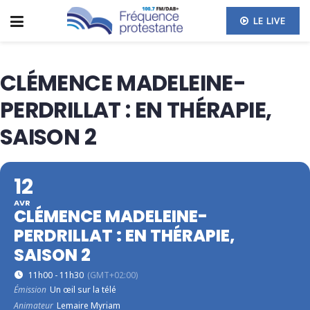
LE LIVE
CLÉMENCE MADELEINE-
PERDRILLAT : EN THÉRAPIE,
SAISON 2
12
AVR
CLÉMENCE MADELEINE-
PERDRILLAT : EN THÉRAPIE,
SAISON 2
11h00 - 11h30
(GMT+02:00)
Émission
Un œil sur la télé
Animateur
Lemaire Myriam