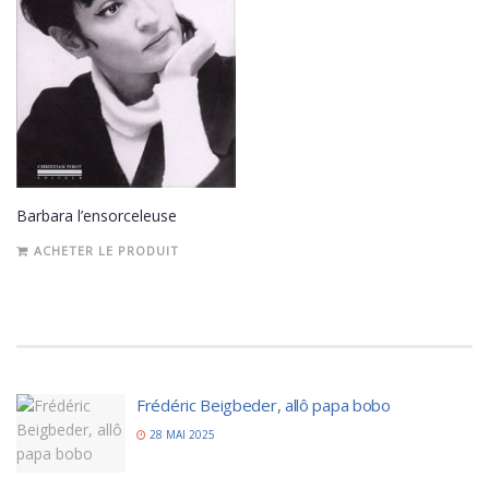
Barbara l’ensorceleuse
ACHETER LE PRODUIT
Frédéric Beigbeder, allô papa bobo
28 MAI 2025