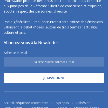
Protestante propose des émissions tout public, dans la fidélité
aux principes de la Réforme : liberté de conscience et d’opinion,
écoute, respect des personnes, diversité.
Radio généraliste, Fréquence Protestante diffuse des émissions
valorisant le débat d’idées, autour de trois termes : actualité,
culture et arts.
Abonnez-vous à la Newsletter
Adresse E-Mail:
Accueil Fréquence protestante
A propos
Adhésion
Faire un don
Recrutement
Contact
Mentions légales