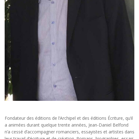
Fondateur des éditions de l’Archipel et des éditions Écriture, qu’il
a animées durant quelque trente années, Jean-Daniel Belfond
n’a cessé d’accompagner romanciers, essayistes et artistes dans
leur travail d’écriture et de création. Romans, biographies, essais