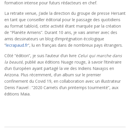
formation intense pour futurs rédacteurs en chef.
La retraite venue, j’aide la direction du groupe de presse Hersant
en tant que conseiller éditorial pour le passage des quotidiens
au format tabloïd, cette activité étant marquée par la création
de “Planète Amiens”. Durant 10 ans, je vais animer avec des
amis dessinateurs un blog d’imprégnation écologique
“
lecrapaud.fr
“, lu en français dans de nombreux pays étrangers.
Côté “édition”, je suis l’auteur d’un livre
Celui qui marche dans
la beauté
, publié aux éditions Nuage rouge, à savoir l’itinéraire
d’un Européen ayant partagé la vie des Indiens Navajos en
Arizona. Plus récemment, d’un album sur le premier
confinement du Covid 19, en collaboration avec un illustrateur
Denis Fauvel : “2020 Carnets d’un printemps tourmenté”, aux
éditions Maia.