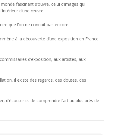
Un monde fascinant s’ouvre, celui d’images qui
’intérieur d’une œuvre.
oire que l’on ne connaît pas encore.
mène à la découverte d’une exposition en France
 commissaires d’exposition, aux artistes, aux
ation, il existe des regards, des doutes, des
r, d’écouter et de comprendre l’art au plus près de