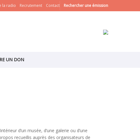
 la radio
Recrutement
Contact
Rechercher une émission
IRE UN DON
ntérieur d’un musée, d’une galerie ou d’une
 propos recueillis auprès des organisateurs de