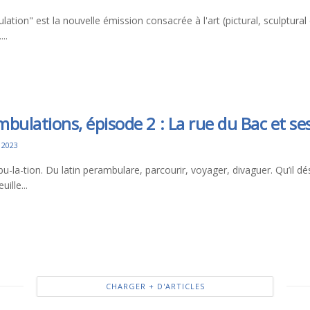
ation" est la nouvelle émission consacrée à l'art (pictural, sculptural
..
bulations, épisode 2 : La rue du Bac et se
 2023
-la-tion. Du latin perambulare, parcourir, voyager, divaguer. Qu’il dési
uille...
CHARGER + D'ARTICLES