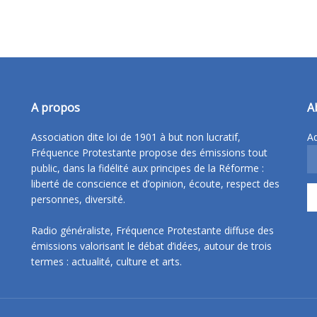
A propos
A
Association dite loi de 1901 à but non lucratif,
Ad
Fréquence Protestante propose des émissions tout
public, dans la fidélité aux principes de la Réforme :
liberté de conscience et d’opinion, écoute, respect des
personnes, diversité.
Radio généraliste, Fréquence Protestante diffuse des
émissions valorisant le débat d’idées, autour de trois
termes : actualité, culture et arts.