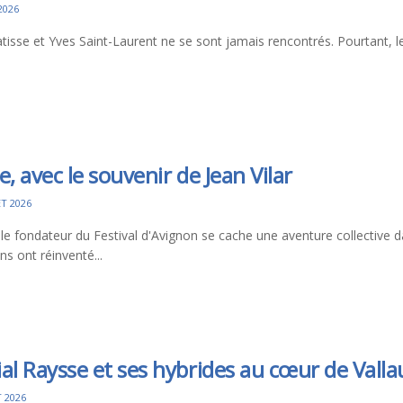
2026
tisse et Yves Saint-Laurent ne se sont jamais rencontrés. Pourtant, 
e, avec le souvenir de Jean Vilar
ET 2026
 le fondateur du Festival d'Avignon se cache une aventure collective d
s ont réinventé...
al Raysse et ses hybrides au cœur de Valla
T 2026