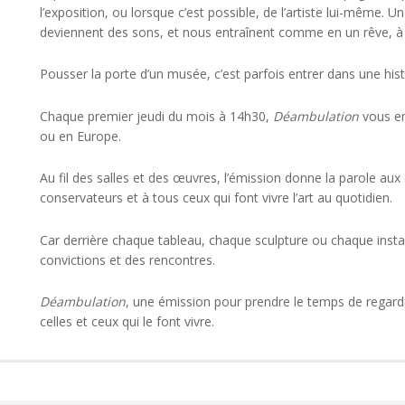
l’exposition, ou lorsque c’est possible, de l’artiste lui-même. 
deviennent des sons, et nous entraînent comme en un rêve, à l
Pousser la porte d’un musée, c’est parfois entrer dans une hist
Chaque premier jeudi du mois à 14h30,
Déambulation
vous em
ou en Europe.
Au fil des salles et des œuvres, l’émission donne la parole aux
conservateurs et à tous ceux qui font vivre l’art au quotidien.
Car derrière chaque tableau, chaque sculpture ou chaque install
convictions et des rencontres.
Déambulation
, une émission pour prendre le temps de regarde
celles et ceux qui le font vivre.