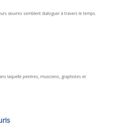
leurs œuvres semblent dialoguer à travers le temps.
ans laquelle peintres, musiciens, graphistes et
uris