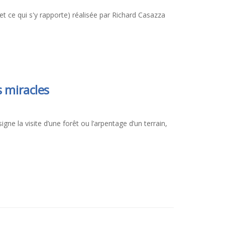
 et ce qui s'y rapporte) réalisée par Richard Casazza
s miracles
gne la visite d’une forêt ou l’arpentage d’un terrain,