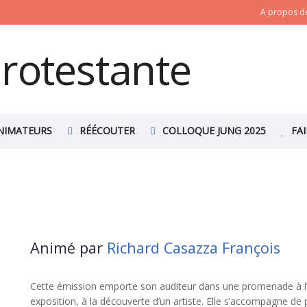
A propos de
NIMATEURS
RÉÉCOUTER
COLLOQUE JUNG 2025
FA
Animé par
Richard Casazza François
Cette émission emporte son auditeur dans une promenade à l’i
exposition, à la découverte d’un artiste. Elle s’accompagne de