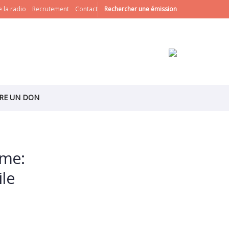
 la radio
Recrutement
Contact
Rechercher une émission
IRE UN DON
sme:
ile