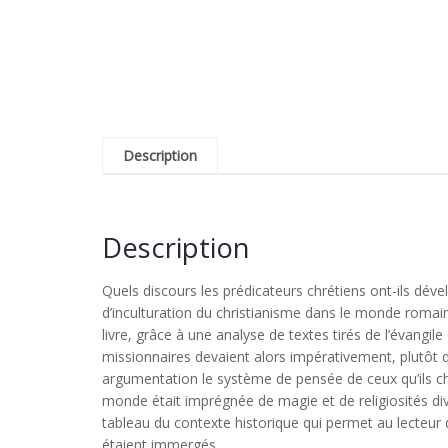
Description
Description
Quels discours les prédicateurs chrétiens ont-ils dév
d’inculturation du christianisme dans le monde romain
livre, grâce à une analyse de textes tirés de l’évangil
missionnaires devaient alors impérativement, plutôt q
argumentation le système de pensée de ceux qu’ils che
monde était imprégnée de magie et de religiosités div
tableau du contexte historique qui permet au lecteur 
étaient immergés.