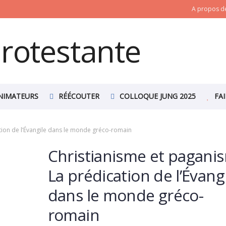
A propos de
NIMATEURS
RÉÉCOUTER
COLLOQUE JUNG 2025
FA
tion de l’Évangile dans le monde gréco-romain
Christianisme et pagani
La prédication de l’Évang
dans le monde gréco-
romain