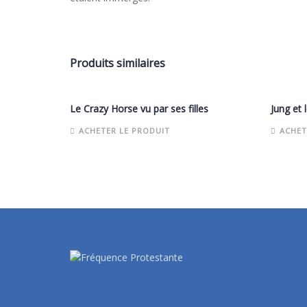
Produits similaires
Le Crazy Horse vu par ses filles
Jung et 
ACHETER LE PRODUIT
ACHET