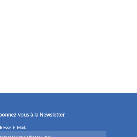
bonnez-vous à la Newsletter
resse E-Mail: