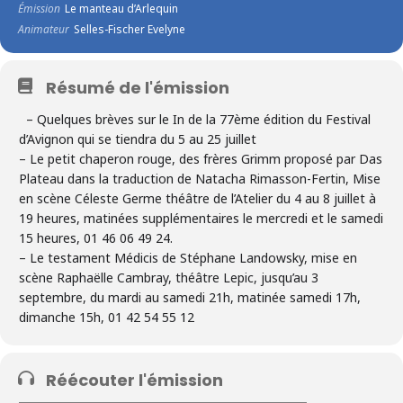
Émission
Le manteau d’Arlequin
Animateur
Selles-Fischer Evelyne
Résumé de l'émission
– Quelques brèves sur le In de la 77ème édition du
Festival
d’Avignon
qui se tiendra du 5 au 25 juillet
–
Le petit chaperon rouge
, des frères Grimm proposé par Das
Plateau dans la traduction de Natacha Rimasson-Fertin, Mise
en scène Céleste Germe théâtre de l’Atelier du 4 au 8 juillet à
19 heures, matinées supplémentaires le mercredi et le samedi
15 heures, 01 46 06 49 24.
–
Le testament Médicis d
e Stéphane Landowsky, mise en
scène Raphaëlle Cambray, théâtre Lepic, jusqu’au 3
septembre, du mardi au samedi 21h, matinée samedi 17h,
dimanche 15h, 01 42 54 55 12
Réécouter l'émission