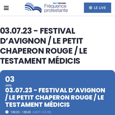
LE LIVE
03.07.23 - FESTIVAL
D’AVIGNON / LE PETIT
CHAPERON ROUGE / LE
TESTAMENT MÉDICIS
03
JUIL
03.07.23 - FESTIVAL D’AVIGNON
/ LE PETIT CHAPERON ROUGE / LE
TESTAMENT MÉDICIS
18h30 - 18h45
(GMT+02:00)